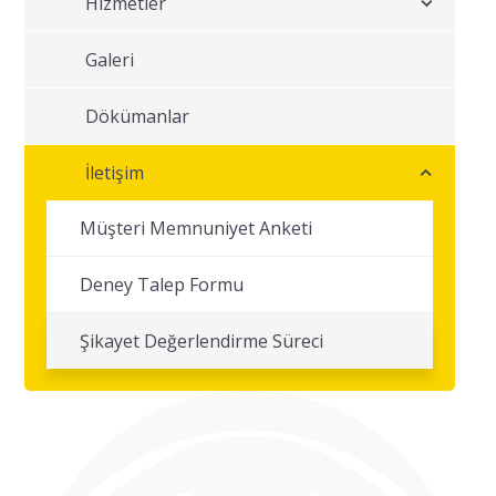
Hizmetler
Galeri
Dökümanlar
İletişim
Müşteri Memnuniyet Anketi
Deney Talep Formu
Şikayet Değerlendirme Süreci