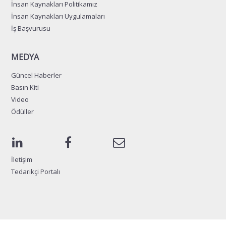
İnsan Kaynakları Politikamız
İnsan Kaynakları Uygulamaları
İş Başvurusu
MEDYA
Güncel Haberler
Basın Kiti
Video
Ödüller
İletişim
Tedarikçi Portalı