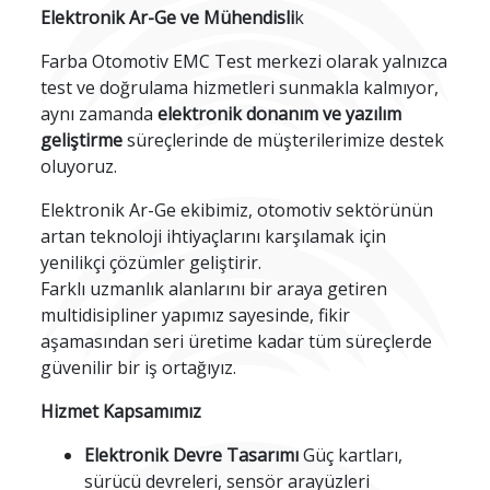
Elektronik Ar-Ge ve Mühendisli
k
Farba Otomotiv EMC Test merkezi olarak yalnızca
test ve doğrulama hizmetleri sunmakla kalmıyor,
aynı zamanda
elektronik donanım ve yazılım
geliştirme
süreçlerinde de müşterilerimize destek
oluyoruz.
Elektronik Ar-Ge ekibimiz, otomotiv sektörünün
artan teknoloji ihtiyaçlarını karşılamak için
yenilikçi çözümler geliştirir.
Farklı uzmanlık alanlarını bir araya getiren
multidisipliner yapımız sayesinde, fikir
aşamasından seri üretime kadar tüm süreçlerde
güvenilir bir iş ortağıyız.
Hizmet Kapsamımız
Elektronik Devre Tasarımı
Güç kartları,
sürücü devreleri, sensör arayüzleri