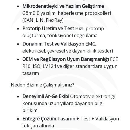
Mikrodenetleyici ve Yazılım Geliştirme
Gömülü yazılım, haberleşme protokolleri
(CAN, LIN, FlexRay)
Prototip Üretim ve Test
Hızlı prototip
oluşturma, fonksiyonel doğrulama
Donanım Test ve Validasyon
EMC,
elektriksel, çevresel ve dayanıklılık testleri
OEM ve Regülasyon Uyum Danışmanlığı
ECE
R10, ISO, LV124 ve diğer standartlara uygun
tasarım
Neden Bizimle Çalışmalısınız?
Deneyimli Ar-Ge Ekibi
Otomotiv elektroniği
konusunda uzun yıllara dayanan bilgi
birikimi
Entegre Çözüm
Tasarım + Test + Validasyon
tek çatı altında