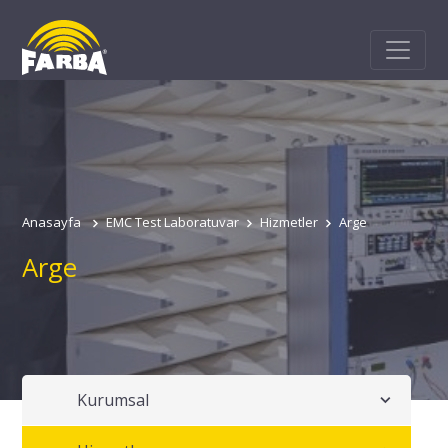
Anasayfa
EMC Test Laboratuvar
Hizmetler
Arge
Arge
Kurumsal