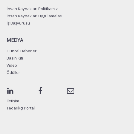
İnsan Kaynakları Politikamız
İnsan Kaynakları Uygulamaları
İş Başvurusu
MEDYA
Güncel Haberler
Basın Kiti
Video
Ödüller
İletişim
Tedarikçi Portalı