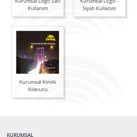
Kurumsal Logo Sarı
Kurumsal Logo -
Kullanım
Siyah Kullanım
Kurumsal Kimlik
Kılavuzu
KURUMSAL