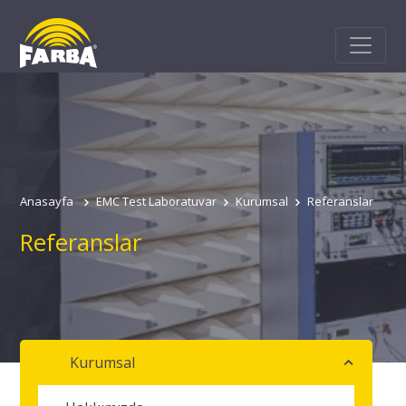
Anasayfa
EMC Test Laboratuvar
Kurumsal
Referanslar
Referanslar
Kurumsal