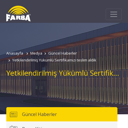
Anasayfa
Medya
Güncel Haberler
Yetkilendirilmiş Yükümlü Sertifikamızı teslim aldık
Yetkilendirilmiş Yükümlü Sertifikamızı teslim aldık
Güncel Haberler
Adınız
Soyadınız