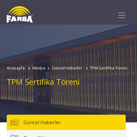
Anasayfa
Medya
Güncel Haberler
TPM Sertifika Töreni
TPM Sertifika Töreni
Güncel Haberler
Adınız
Soyadınız