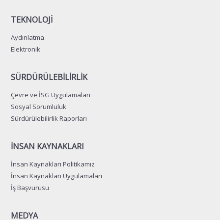
TEKNOLOJİ
Aydınlatma
Elektronik
SÜRDÜRÜLEBİLİRLİK
Çevre ve İSG Uygulamaları
Sosyal Sorumluluk
Sürdürülebilirlik Raporları
İNSAN KAYNAKLARI
İnsan Kaynakları Politikamız
İnsan Kaynakları Uygulamaları
İş Başvurusu
MEDYA