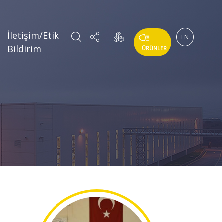
İletişim/Etik
EN
Bildirim
ÜRÜNLER