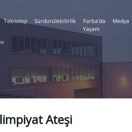
Teknoloji
Sürdürülebilirlik
Farba'da
Medya
Yaşam
eşi
limpiyat Ateşi