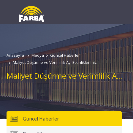
Anasayfa
Medya
Güncel Haberler
Maliyet Düşürme ve Verimlilik Ayı Etkinliklerimiz
Maliyet Düşürme ve Verimlilik Ayı Etkinliklerimiz
Güncel Haberler
Adınız
Soyadınız