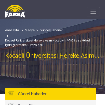
Anasayfa
Medya
Güncel Haberler
Kocaeli Üniversitesi Hereke Asım Kocabıyık MYO ile sektörel
işbirliği protokolü imzaladık
Kocaeli Üniversitesi Hereke Asım Kocabıyık MYO ile sektörel işbirliği protokolü imzaladık
Güncel Haberler
Adınız
Soyadınız