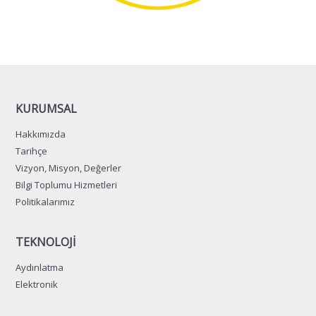
KURUMSAL
Hakkımızda
Tarihçe
Vizyon, Misyon, Değerler
Bilgi Toplumu Hizmetleri
Politikalarımız
TEKNOLOJİ
Aydınlatma
Elektronik