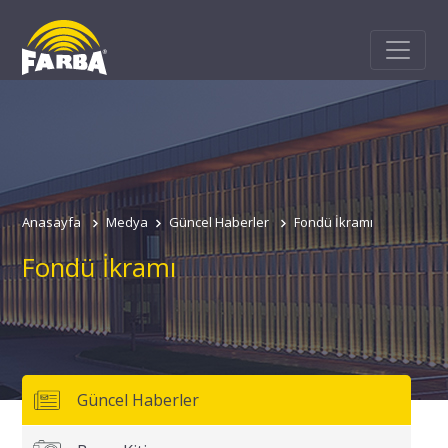
Anasayfa
Medya
Güncel Haberler
Fondü İkramı
Fondü İkramı
Güncel Haberler
Adınız
Soyadınız