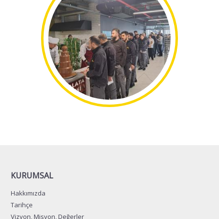
KURUMSAL
Hakkımızda
Tarihçe
Vizyon, Misyon, Değerler